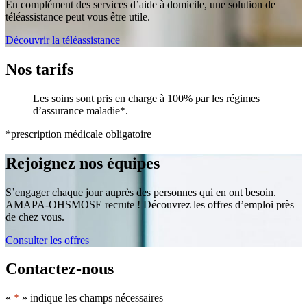
En complément des services d’aide à domicile, une solution de
téléassistance peut vous être utile.
Découvrir la téléassistance
Nos tarifs
Les soins sont pris en charge à 100% par les régimes
d’assurance maladie*.
*prescription médicale obligatoire
Rejoignez nos équipes
S’engager chaque jour auprès des personnes qui en ont besoin.
AMAPA-OHSMOSE recrute ! Découvrez les offres d’emploi près
de chez vous.
Consulter les offres
Contactez-nous
«
*
» indique les champs nécessaires