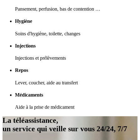
Pansement, perfusion, bas de contention …
Hygiène
Soins d'hygiène, toilette, changes
Injections
Injections et prélèvements
Repos
Lever, coucher, aide au transfert
Médicaments
Aide à la prise de médicament
La téléassistance,
un service qui veille sur vous 24/24, 7/7