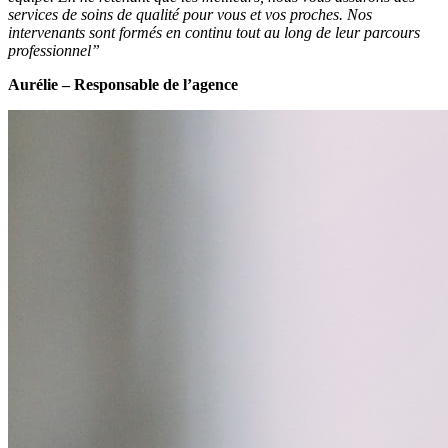
services de soins de qualité pour vous et vos proches. Nos
intervenants sont formés en continu tout au long de leur parcours
professionnel”
Aurélie – Responsable de l’agence