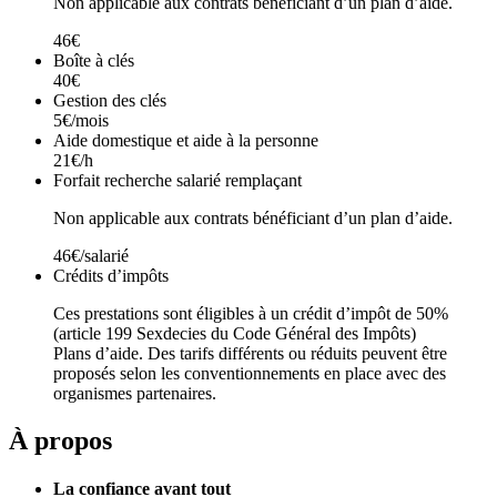
Non applicable aux contrats bénéficiant d’un plan d’aide.
46€
Boîte à clés
40€
Gestion des clés
5€/mois
Aide domestique et aide à la personne
21€/h
Forfait recherche salarié remplaçant
Non applicable aux contrats bénéficiant d’un plan d’aide.
46€/salarié
Crédits d’impôts
Ces prestations sont éligibles à un crédit d’impôt de 50%
(article 199 Sexdecies du Code Général des Impôts)
Plans d’aide. Des tarifs différents ou réduits peuvent être
proposés selon les conventionnements en place avec des
organismes partenaires.
À propos
La confiance avant tout