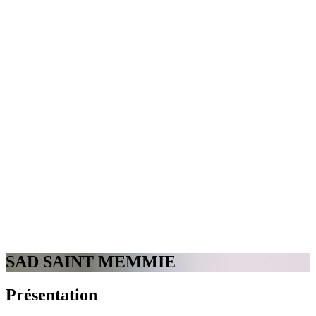
SAD SAINT MEMMIE
Présentation