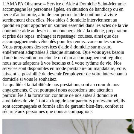
L'AMAPA Ohsmose – Service d'Aide à Domicile Saint-Memmie
accompagne les personnes âgées, en situation de handicap ou en
perte d'autonomie, afin de leur permettre de continuer à vivre
sereinement chez elles. Nos aides à domicile interviennent au
quotidien pour apporter un soutien essentiel dans les actes de la vie
courante : aide au lever et au coucher, aide à la toilette, préparation
et prise des repas, ménage et repassage, courses, ainsi que des
accompagnements véhiculés pour les rendez-vous ou les sorties.
Nous proposons des services d'aide à domicile sur mesure,
entièrement adaptables à chaque situation. Que vous ayez besoin
d'une intervention ponctuelle ou d'un accompagnement régulier,
nous nous adaptons à vos besoins et à votre rythme de vie. Nos
services sont disponibles en mode prestataire ou mandataire, vous
laissant la possibilité de devenir l'employeur de votre intervenant à
domicile si vous le souhaitez.
La qualité et la fiabilité de nos prestations sont au cœur de nos
engagements. C'est pourquoi nous accordons une attention
particulière à la formation continue de nos aides à domicile et
auxiliaires de vie. Tout au long de leur parcours professionnel, ils
sont accompagnés et formés afin de garantir bien-être, confort et
sécurité aux personnes que nous accompagnons.