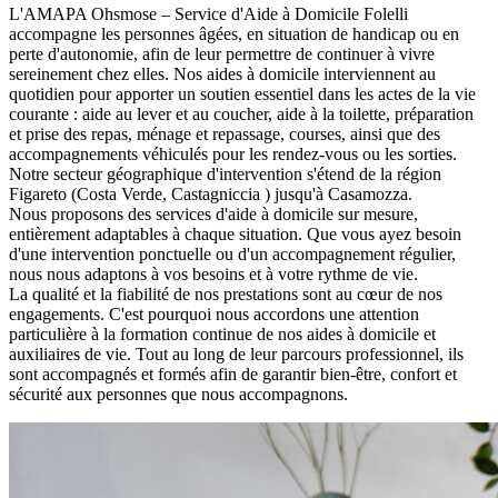
L'AMAPA Ohsmose – Service d'Aide à Domicile Folelli
accompagne les personnes âgées, en situation de handicap ou en
perte d'autonomie, afin de leur permettre de continuer à vivre
sereinement chez elles. Nos aides à domicile interviennent au
quotidien pour apporter un soutien essentiel dans les actes de la vie
courante : aide au lever et au coucher, aide à la toilette, préparation
et prise des repas, ménage et repassage, courses, ainsi que des
accompagnements véhiculés pour les rendez-vous ou les sorties.
Notre secteur géographique d'intervention s'étend de la région
Figareto (Costa Verde, Castagniccia ) jusqu'à Casamozza.
Nous proposons des services d'aide à domicile sur mesure,
entièrement adaptables à chaque situation. Que vous ayez besoin
d'une intervention ponctuelle ou d'un accompagnement régulier,
nous nous adaptons à vos besoins et à votre rythme de vie.
La qualité et la fiabilité de nos prestations sont au cœur de nos
engagements. C'est pourquoi nous accordons une attention
particulière à la formation continue de nos aides à domicile et
auxiliaires de vie. Tout au long de leur parcours professionnel, ils
sont accompagnés et formés afin de garantir bien-être, confort et
sécurité aux personnes que nous accompagnons.