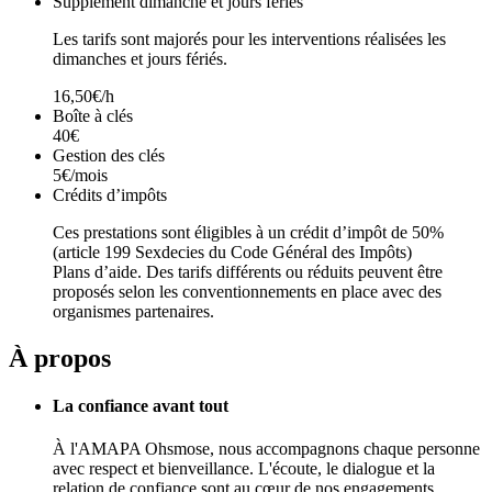
Supplément dimanche et jours fériés
Les tarifs sont majorés pour les interventions réalisées les
dimanches et jours fériés.
16,50€/h
Boîte à clés
40€
Gestion des clés
5€/mois
Crédits d’impôts
Ces prestations sont éligibles à un crédit d’impôt de 50%
(article 199 Sexdecies du Code Général des Impôts)
Plans d’aide. Des tarifs différents ou réduits peuvent être
proposés selon les conventionnements en place avec des
organismes partenaires.
À propos
La confiance avant tout
À l'AMAPA Ohsmose, nous accompagnons chaque personne
avec respect et bienveillance. L'écoute, le dialogue et la
relation de confiance sont au cœur de nos engagements,