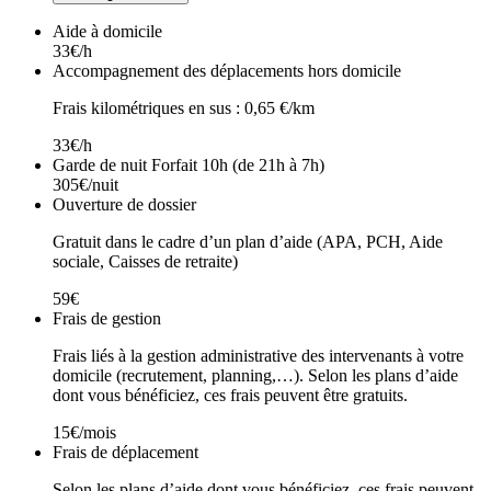
Aide à domicile
33€/h
Accompagnement des déplacements hors domicile
Frais kilométriques en sus : 0,65 €/km
33€/h
Garde de nuit Forfait 10h (de 21h à 7h)
305€/nuit
Ouverture de dossier
Gratuit dans le cadre d’un plan d’aide (APA, PCH, Aide
sociale, Caisses de retraite)
59€
Frais de gestion
Frais liés à la gestion administrative des intervenants à votre
domicile (recrutement, planning,…). Selon les plans d’aide
dont vous bénéficiez, ces frais peuvent être gratuits.
15€/mois
Frais de déplacement
Selon les plans d’aide dont vous bénéficiez, ces frais peuvent