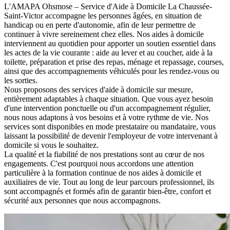
L'AMAPA Ohsmose – Service d'Aide à Domicile La Chaussée-
Saint-Victor accompagne les personnes âgées, en situation de
handicap ou en perte d'autonomie, afin de leur permettre de
continuer à vivre sereinement chez elles. Nos aides à domicile
interviennent au quotidien pour apporter un soutien essentiel dans
les actes de la vie courante : aide au lever et au coucher, aide à la
toilette, préparation et prise des repas, ménage et repassage, courses,
ainsi que des accompagnements véhiculés pour les rendez-vous ou
les sorties.
Nous proposons des services d'aide à domicile sur mesure,
entièrement adaptables à chaque situation. Que vous ayez besoin
d'une intervention ponctuelle ou d'un accompagnement régulier,
nous nous adaptons à vos besoins et à votre rythme de vie. Nos
services sont disponibles en mode prestataire ou mandataire, vous
laissant la possibilité de devenir l'employeur de votre intervenant à
domicile si vous le souhaitez.
La qualité et la fiabilité de nos prestations sont au cœur de nos
engagements. C'est pourquoi nous accordons une attention
particulière à la formation continue de nos aides à domicile et
auxiliaires de vie. Tout au long de leur parcours professionnel, ils
sont accompagnés et formés afin de garantir bien-être, confort et
sécurité aux personnes que nous accompagnons.