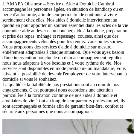
L'AMAPA Ohsmose – Service d'Aide à Domicile Cambrai
accompagne les personnes âgées, en situation de handicap ou en
perte d'autonomie, afin de leur permettre de continuer à vivre
sereinement chez elles. Nos aides à domicile interviennent au
quotidien pour apporter un soutien essentiel dans les actes de la vie
courante : aide au lever et au coucher, aide à la toilette, préparation
et prise des repas, ménage et repassage, courses, ainsi que des
accompagnements véhiculés pour les rendez-vous ou les sorties.
Nous proposons des services d'aide à domicile sur mesure,
entièrement adaptables à chaque situation. Que vous ayez besoin
d'une intervention ponctuelle ou d'un accompagnement régulier,
nous nous adaptons à vos besoins et à votre rythme de vie. Nos
services sont disponibles en mode prestataire ou mandataire, vous
laissant la possibilité de devenir l'employeur de votre intervenant à
domicile si vous le souhaitez.
La qualité et la fiabilité de nos prestations sont au cœur de nos
engagements. C'est pourquoi nous accordons une attention
particulière à la formation continue de nos aides à domicile et
auxiliaires de vie. Tout au long de leur parcours professionnel, ils
sont accompagnés et formés afin de garantir bien-être, confort et
sécurité aux personnes que nous accompagnons.