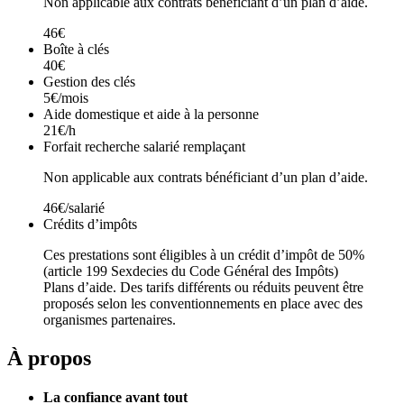
Non applicable aux contrats bénéficiant d’un plan d’aide.
46€
Boîte à clés
40€
Gestion des clés
5€/mois
Aide domestique et aide à la personne
21€/h
Forfait recherche salarié remplaçant
Non applicable aux contrats bénéficiant d’un plan d’aide.
46€/salarié
Crédits d’impôts
Ces prestations sont éligibles à un crédit d’impôt de 50%
(article 199 Sexdecies du Code Général des Impôts)
Plans d’aide. Des tarifs différents ou réduits peuvent être
proposés selon les conventionnements en place avec des
organismes partenaires.
À propos
La confiance avant tout